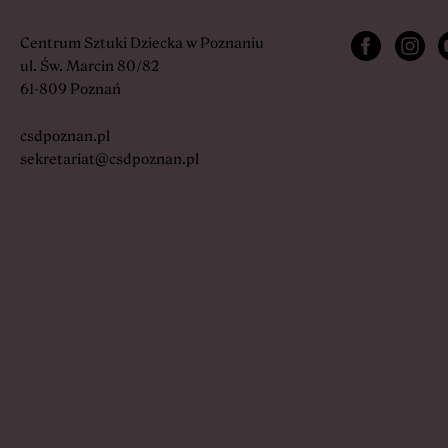
Otwiera link
Otwier
O
Centrum Sztuki Dziecka w Poznaniu
ul. Św. Marcin 80/82
61-809 Poznań
csdpoznan.pl
sekretariat@csdpoznan.pl