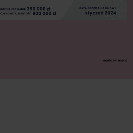
made by
made
made