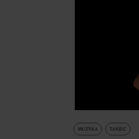
MUZYKA
TANIEC