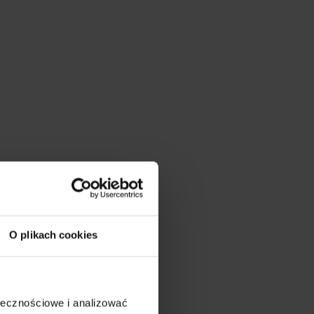
O plikach cookies
ołecznościowe i analizować