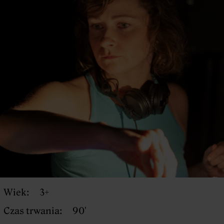
Wiek:
3+
Czas trwania:
90'