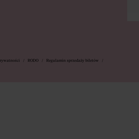
prywatności
RODO
Regulamin sprzedaży biletów