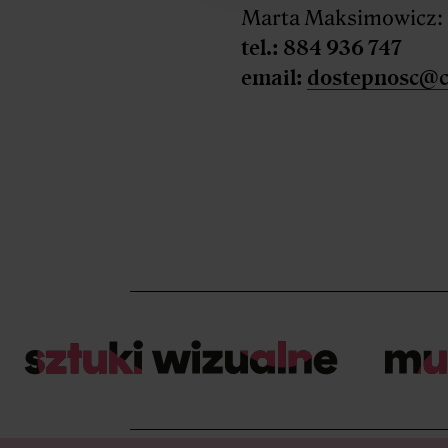
Marta Maksimowicz:
tel.: 884 936 747
email:
dostepnosc@c