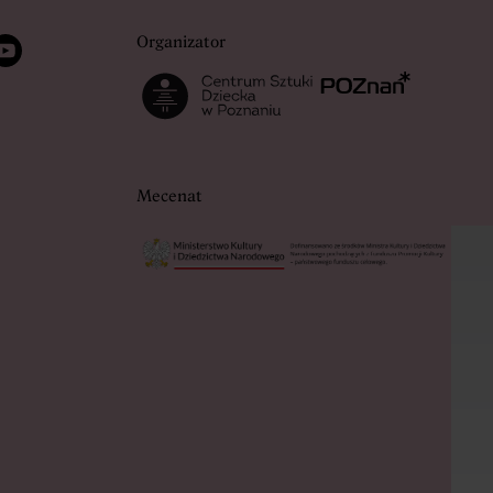
 w nowej karcie
a link w nowej karcie
twiera link w nowej karcie
Organizator
Otwiera link w nowej karcie
Otwiera link w nowej ka
Mecenat
Otwiera link w nowej karcie
Otwie